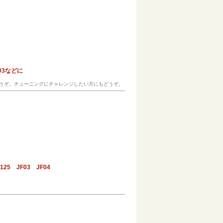
03などに
どうぞ。チューニングにチャレンジしたい方にもどうぞ。
 JF03 JF04