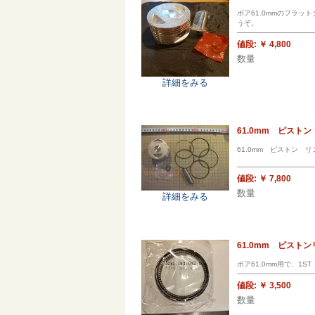
ボア61.0mmのフラ
うぞ。
値段:
￥ 4,800
数量
詳細をみる
61.0mm ピスト
61.0mm ピストン 
値段:
￥ 7,800
数量
詳細をみる
61.0mm ピストン
ボア61.0mm用で、1
値段:
￥ 3,500
数量