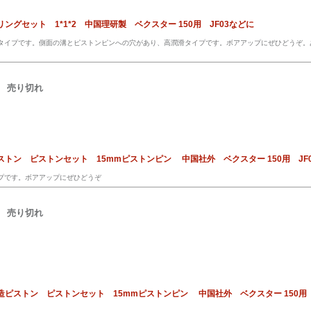
リングセット 1*1*2 中国理研製 ベクスター 150用 JF03などに
ットタイプです。側面の溝とピストンピンへの穴があり、高潤滑タイプです。ボアアップにぜひどうぞ。
売り切れ
ピストン ピストンセット 15mmピストンピン 中国社外 ベクスター 150用 JF
イプです。ボアアップにぜひどうぞ
売り切れ
鍛造ピストン ピストンセット 15mmピストンピン 中国社外 ベクスター 150用 