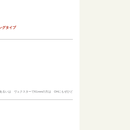
ィングタイプ
あるいは ヴェクスターで61mmの方は OHにもぜひど