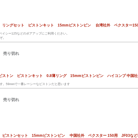
トン リングセット ピストンキット 15mmピストンピン 台湾社外 ベクスター15
スペイシー125などのボアアップにご利用ください。
ぞ。
売り切れ
 ピストン ピストンキット 0.8薄リング 15mmピストンピン ハイコンプ 中国社外
す。59mmで一番レーシーなピストンだと思います
売り切れ
ン ピストンセット 15mmピストンピン 中国社外 ベクスター 150用 JF03な