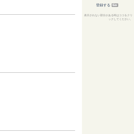
登録する
表示されない部分がある時はココをクリ
ックしてください。