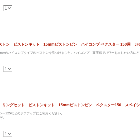
ピストン ピストンキット 15mmピストンピン ハイコンプ ベクスター 150用 JF
.5mmのハイコンプタイプのピストンを見つけました。ハイコンプ 高圧縮でパワーを出したい方に
ン リングセット ピストンキット 15mmピストンピン ベクスター150 スペイシ125
イシー125などのボアアップにご利用ください。
ぞ。