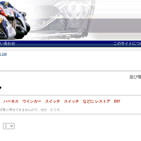
い合わせ
このサイトにつ
 150
並び替
ス ハーネス ウインカー スイッチ スイッチ などに レストア DIY
ず取り寄せできませんので、ぜひ どうぞ。