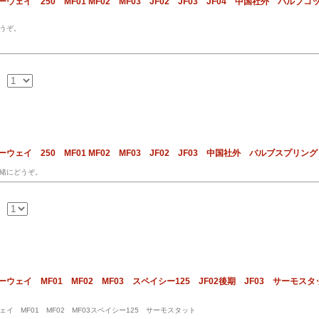
ェイ 250 MF01 MF02 MF03 JF02 JF03 JF04 中国社外 バルブコ
うぞ。
ウェイ 250 MF01 MF02 MF03 JF02 JF03 中国社外 バルブスプ
緒にどうぞ。
ェイ MF01 MF02 MF03 スペイシー125 JF02後期 JF03 サーモスタ
イ MF01 MF02 MF03スペイシー125 サーモスタット