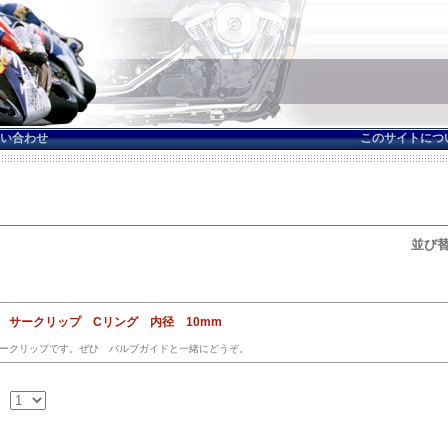
い合わせ
このサイトにつ
並び替
 サークリップ Cリング 内径 10mm
ークリップです。ぜひ バルブガイドと一緒にどうぞ。