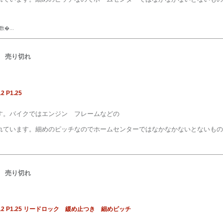
�...
売り切れ
P1.25
す。バイクではエンジン フレームなどの
れています。細めのピッチなのでホームセンターではなかなかないとないもの
売り切れ
2 P1.25 リードロック 緩め止つき 細めピッチ