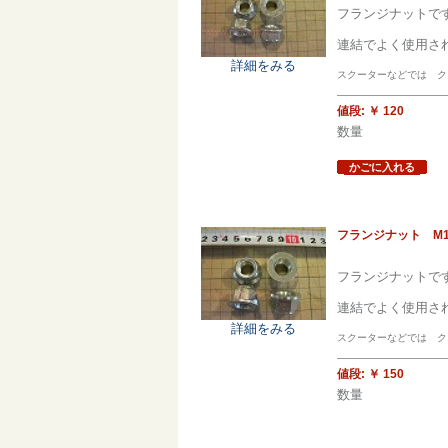
フランジナットで
連結でよく使用さ
詳細をみる
スクーターなどでは クラ
値段:
￥ 120
数量
かごに入れる
フランジナット M1
フランジナットで
連結でよく使用さ
詳細をみる
スクーターなどでは クラ
値段:
￥ 150
数量