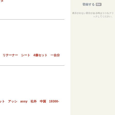
ッタ
登録する
表示されない部分がある時はココをクリ
ックしてください。
リング リテーナー シート 4個セット 一台分
ット アッシ assy 社外 中国 19300-