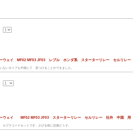
ウェイ MF02 MF03 JF03 レブル ホンダ系 スターターリレー セルリレー
いないタイプも中国にて 見つけることができました。
ウェイ MF02 MF03 JF03 スターターリレー セルリレー 社外 中国 
 カプラコードセットです。さびる前に交換どうぞ。