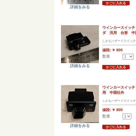
かごに入れる
詳細をみる
ウインカースイッチ 
ダ 汎用 台形 中
しかもハザードスイッチ
値段:
￥ 800
数量
詳細をみる
かごに入れる
ウインカースイッチ
用 中国社外
しかもハザードスイッチ
値段:
￥ 800
数量
詳細をみる
かごに入れる