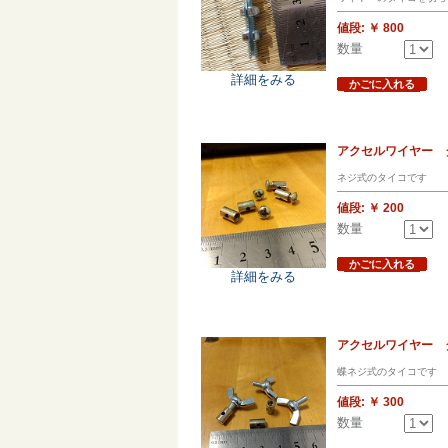
値段:
￥ 800
数量
詳細をみる
かごに入れる
アクセルワイヤー
ネジ式のタイコです
値段:
￥ 200
数量
かごに入れる
詳細をみる
アクセルワイヤー
蝶ネジ式のタイコです
値段:
￥ 300
数量