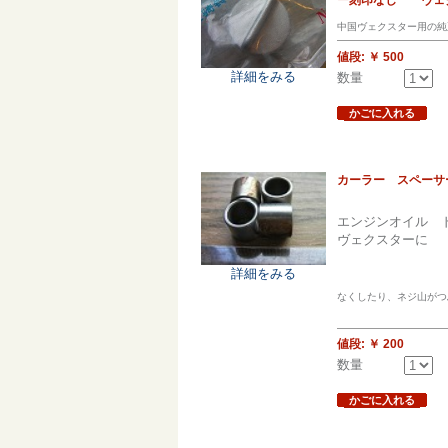
中国ヴェクスター用の純
値段:
￥ 500
詳細をみる
数量
かごに入れる
カーラー スペーサー
エンジンオイル ド
ヴェクスターに
詳細をみる
なくしたり、ネジ山がつ
値段:
￥ 200
数量
かごに入れる