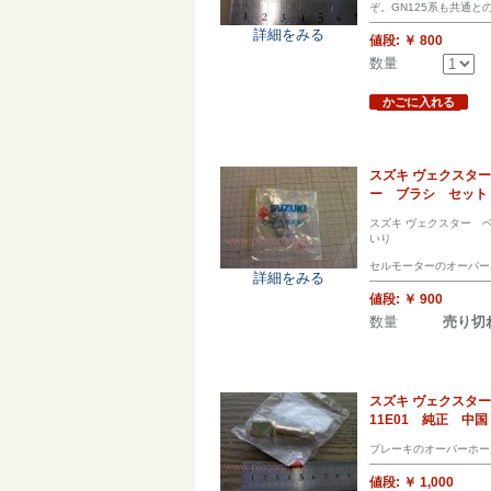
ぞ。GN125系も共通と
詳細をみる
値段:
￥ 800
数量
かごに入れる
スズキ ヴェクスター
ー ブラシ セット
スズキ ヴェクスター ベ
いり
セルモーターのオーバー
詳細をみる
値段:
￥ 900
数量
売り切
スズキ ヴェクスター
11E01 純正 中国
ブレーキのオーバーホー
値段:
￥ 1,000