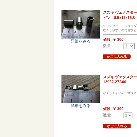
スズキ ヴェクスター
ピン 8.5x11x15.8 
シリンダー 、シリンダ
なくしやすいのでぜひど
値段:
￥ 300
詳細をみる
数量
かごに入れる
スズキ ヴェクスター
12932-27A00
なくしやすいのでぜひど
詳細をみる
値段:
￥ 300
数量
かごに入れる