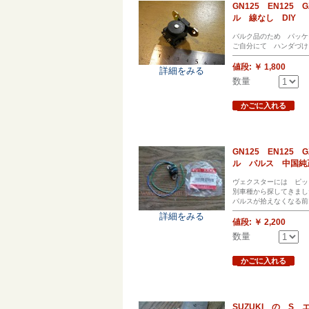
GN125 EN125
ル 線なし DIY
バルク品のため パッケ
ご自分にて ハンダづけ
値段:
￥ 1,800
詳細をみる
数量
かごに入れる
GN125 EN125
ル パルス 中国純
ヴェクスターには ピッ
別車種から探してきまし
パルスが拾えなくなる前
詳細をみる
値段:
￥ 2,200
数量
かごに入れる
SUZUKI の S