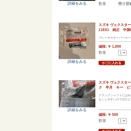
詳細をみる
数量
売り切
スズキ ヴェクスター
11E01 純正 中国
ブレーキのオーバーホー
値段:
￥ 1,000
数量
詳細をみる
かごに入れる
スズキ ヴェクスター
ク 半月 キー ピ
クランクシャフトにはめ
なくしやすいのでぜひど
詳細をみる
値段:
￥ 500
数量
かごに入れる