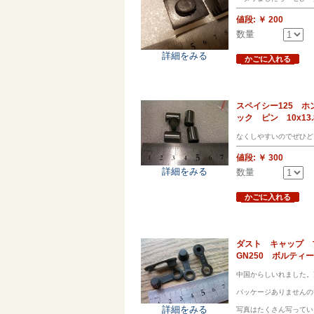
値段:
￥ 200
数量
詳細をみる
かごに入れる
スペイシー125 ホン
ック ピン 10x13.
なくしやすいのでぜひど
値段:
￥ 300
詳細をみる
数量
かごに入れる
ダスト キャップ 
GN250 ボルティ
中国からしいれました。
パッケージありませんの
詳細をみる
写真はたくさん写ってい