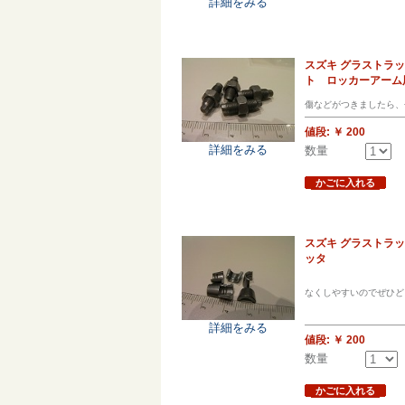
詳細をみる
スズキ グラストラッ
ト ロッカーアーム
傷などがつきましたら、
値段:
￥ 200
詳細をみる
数量
かごに入れる
スズキ グラストラッ
ッタ
なくしやすいのでぜひど
詳細をみる
値段:
￥ 200
数量
かごに入れる