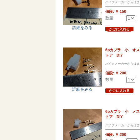
バイクメーカーからはま
値段:
￥ 150
数量
詳細をみる
かごに入れる
6pカプラ 小 オ
トア DIY
バイクメーカーからはま
値段:
￥ 200
数量
詳細をみる
かごに入れる
6pカプラ 小 メ
トア DIY
バイクメーカーからはま
値段:
￥ 200