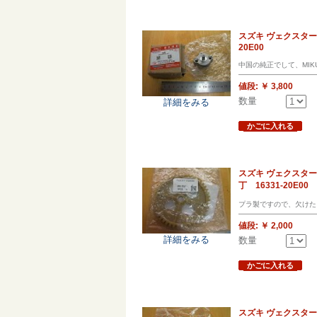
スズキ ヴェクスター 
20E00
中国の純正でして、MI
値段:
￥ 3,800
数量
詳細をみる
かごに入れる
スズキ ヴェクスター
丁 16331-20E00
プラ製ですので、欠けた
値段:
￥ 2,000
詳細をみる
数量
かごに入れる
スズキ ヴェクスター