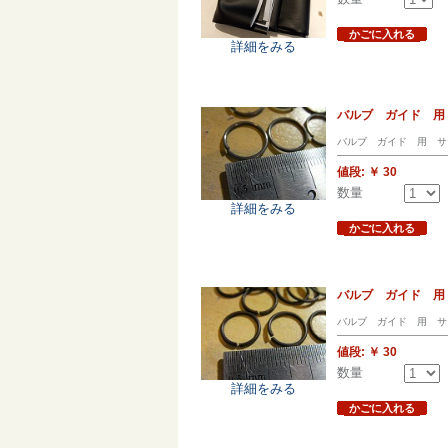
かごに入れる
詳細をみる
バルブ ガイド 用
バルブ ガイド 用 サ
値段:
￥ 30
数量
詳細をみる
かごに入れる
バルブ ガイド 用
バルブ ガイド 用 サ
値段:
￥ 30
数量
詳細をみる
かごに入れる