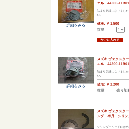
エル 44300-11B0
詰まり気味になりました
い。
値段:
￥ 1,500
詳細をみる
数量
かごに入れる
スズキ ヴェクスター
エル 44300-11B0
詰まり気味になりました
い。
値段:
￥ 2,200
詳細をみる
数量
売り切
スズキ ヴェクスター 
ング 半月 シリン
シリンダーヘッドにはめ