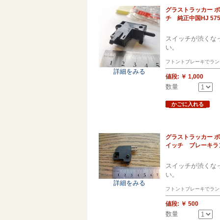
グラストラッカー ボ
チ 純正中国HJ 5756
スイッチが渋くな
い。
フトントブレーキでラン
詳細をみる
値段:
￥ 1,000
数量
かごに入れる
グラストラッカー ボ
イッチ ブレーキラ
スイッチが渋くな
い。
詳細をみる
フトントブレーキでラン
値段:
￥ 500
数量