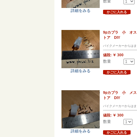
数量
詳細をみる
かごに入れる
9pカプラ 小 オ
トア DIY
バイクメーカーからはま
値段:
￥ 300
数量
詳細をみる
かごに入れる
9pカプラ 小 メ
トア DIY
バイクメーカーからはま
値段:
￥ 300
数量
詳細をみる
かごに入れる