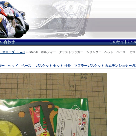
い合わせ
このサイトにつ
 マローダ SW-1
:: GN250 ボルティー グラストラッカー シリンダー ヘッド ベース ガ
ダー ヘッド ベース ガスケット セット 社外 マフラーガスケット カムテンショナーガ