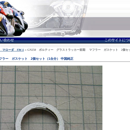
い合わせ
このサイトにつ
 マローダ SW-1
:: GN250 ボルティー グラストラッカー前期 マフラー ガスケット 2個セ
フラー ガスケット 2個セット（1台分） 中国純正