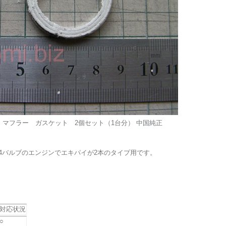
 マフラー ガスケット 2個セット（1台分） 中国純正
す。4バルブのエンジンでエキパイが2本のタイプ用です。
対応状況
○