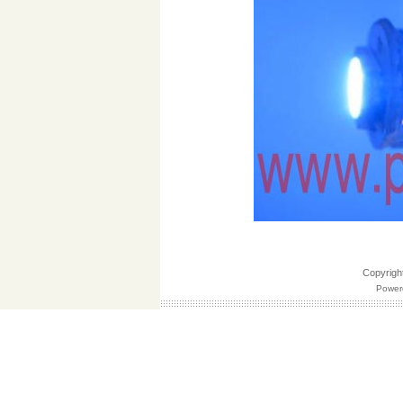
Copyri
Powere