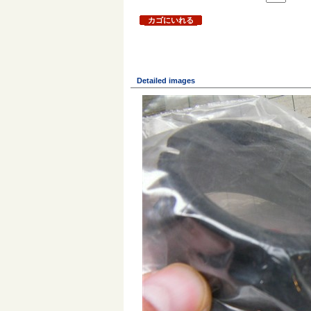
カゴにいれる
Detailed images