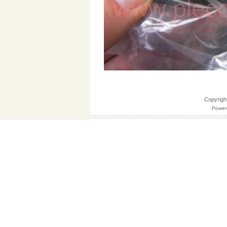
Copyri
Powere