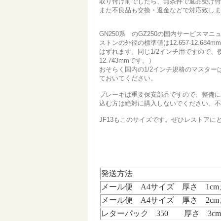
取り付け前でしたら、無条件で返品受け付
また不良品も交換・返金などで対応致しま
GN250系 のGZ250の国内サービスマ
ストンの外径の標準値は12.657-12.
はずれます。同じ1/2インチ用ですので、
12.743mmです。）
おそらく国内の1/2インチ規格のマスタ
ておいてください。
ブレーキは重要保安部品ですので、整備に
込む方は絶対に購入しないでください。不
JF13もこのサイズです。ぜひレストアに
発送方法
メール便 A4サイズ 厚さ 1c
メール便 A4サイズ 厚さ 2cm
レターパック 350 厚さ 3c