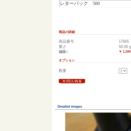
レターパック 500
商品の詳細
商品番号
17665
重さ
50.00
値段::
￥ 1,200
オプション
数量
カゴにいれる
Detailed images