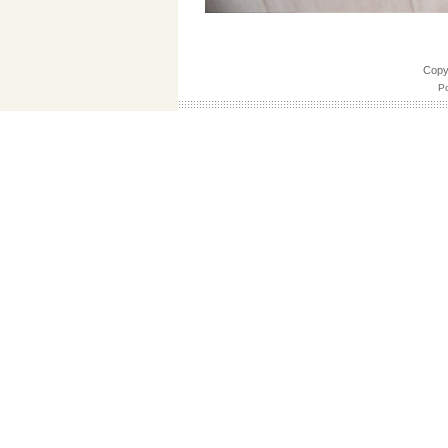
Cop
Po