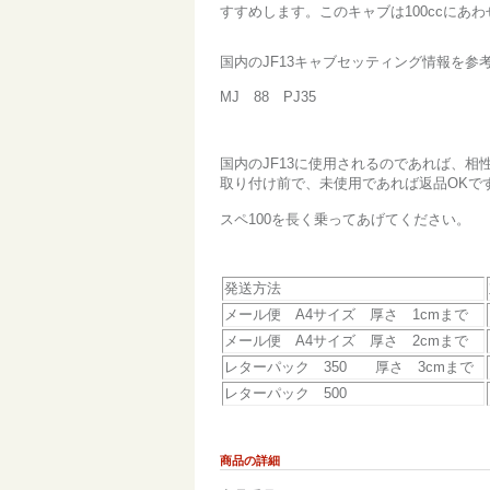
すすめします。このキャブは100ccにあ
国内のJF13キャブセッティング情報を参
MJ 88 PJ35
国内のJF13に使用されるのであれば、相
取り付け前で、未使用であれば返品OKで
スペ100を長く乗ってあげてください。
発送方法
メール便 A4サイズ 厚さ 1cmまで
メール便 A4サイズ 厚さ 2cmまで
レターパック 350 厚さ 3cmまで
レターパック 500
商品の詳細