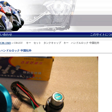
い合わせ
このサイトにつ
06 JA03
:: CB125T キー セット タンクキャップ キー ハンドルロック 中国社外
 ハンドルロック 中国社外