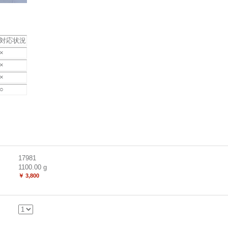
対応状況
×
×
×
○
17981
1100.00
g
￥ 3,800