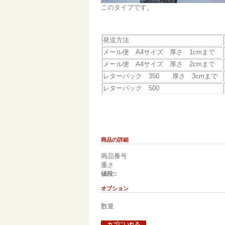
このタイプです。
発送方法
メール便 A4サイズ 厚さ 1cmまで
メール便 A4サイズ 厚さ 2cmまで
レターパック 350 厚さ 3cmまで
レターパック 500
商品の詳細
商品番号
重さ
値段::
オプション
数量
カゴにいれる