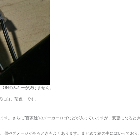
す。ONのみキーが抜けません。
茶に白、茶色 です。
ます。さらに”百家姓”のメーカーロゴなどが入っていますが、変更になると
、傷やダメージがあるときもよくあります。まとめて箱の中にはいっており