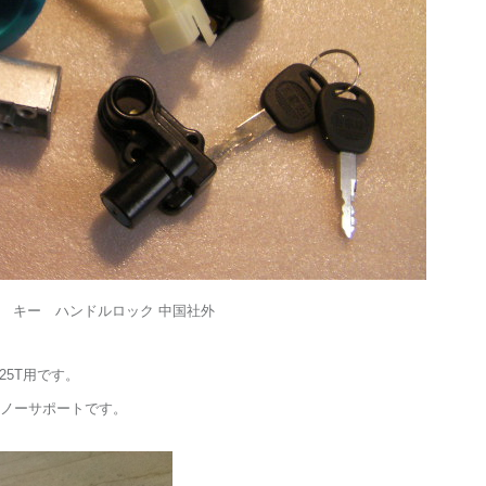
プ キー ハンドルロック 中国社外
25T用です。
ノーサポートです。