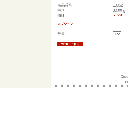
商品番号
18062
重さ
30.00
g
値段::
￥ 500
オプション
数量
カゴにいれる
Cop
Po