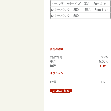
メール便 A4サイズ 厚さ 2cmまで
レターパック 350 厚さ 3cmまで
レターパック 500
商品の詳細
商品番号
18385
重さ
5.00
g
値段::
￥ 30
オプション
数量
カゴにいれる