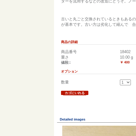
ターを流用するなどの改造にどうぞ。ノー
古いと丸ごと交換されているときもあるの
が基本です。古い方は劣化して縮んで 合
商品の詳細
商品番号
18402
重さ
10.00
g
値段::
￥ 400
オプション
数量
カゴにいれる
Detailed images