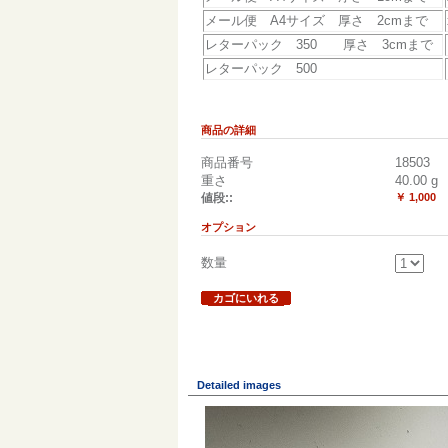
メール便 A4サイズ 厚さ 2cmまで
レターパック 350 厚さ 3cmまで
レターパック 500
商品の詳細
商品番号
18503
重さ
40.00
g
値段::
￥ 1,000
オプション
数量
カゴにいれる
Detailed images