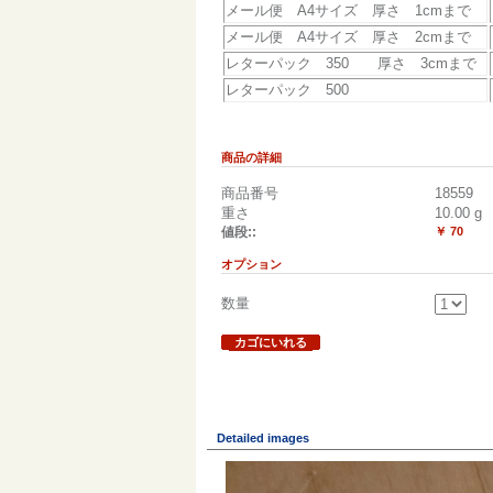
メール便 A4サイズ 厚さ 1cmまで
メール便 A4サイズ 厚さ 2cmまで
レターパック 350 厚さ 3cmまで
レターパック 500
商品の詳細
商品番号
18559
重さ
10.00
g
値段::
￥ 70
オプション
数量
カゴにいれる
Detailed images