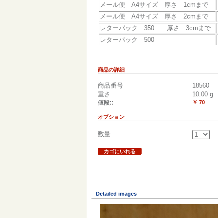
メール便 A4サイズ 厚さ 1cmまで
メール便 A4サイズ 厚さ 2cmまで
レターパック 350 厚さ 3cmまで
レターパック 500
商品の詳細
商品番号
18560
重さ
10.00
g
値段::
￥ 70
オプション
数量
カゴにいれる
Detailed images