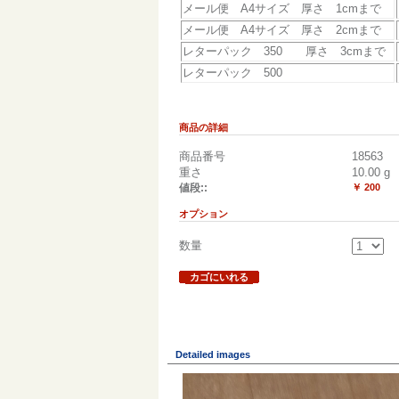
メール便 A4サイズ 厚さ 1cmまで
メール便 A4サイズ 厚さ 2cmまで
レターパック 350 厚さ 3cmまで
レターパック 500
商品の詳細
商品番号
18563
重さ
10.00
g
値段::
￥ 200
オプション
数量
カゴにいれる
Detailed images