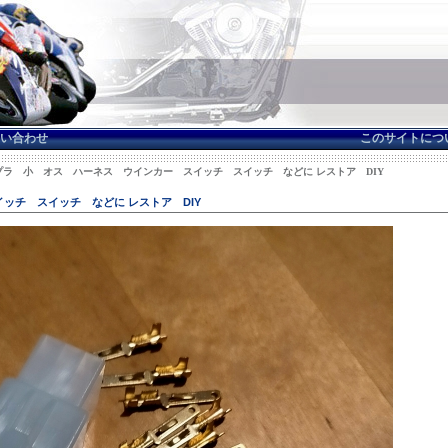
い合わせ
このサイトにつ
pカプラ 小 オス ハーネス ウインカー スイッチ スイッチ などに レストア DIY
ッチ スイッチ などに レストア DIY