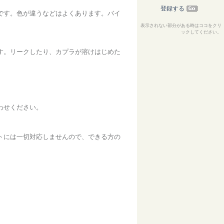
登録する
です。色が違うなどはよくあります。バイ
表示されない部分がある時はココをクリ
ックしてください。
す。リークしたり、カプラが溶けはじめた
わせください。
トには一切対応しませんので、できる方の