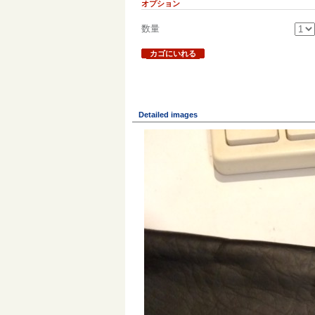
オプション
数量
カゴにいれる
Detailed images