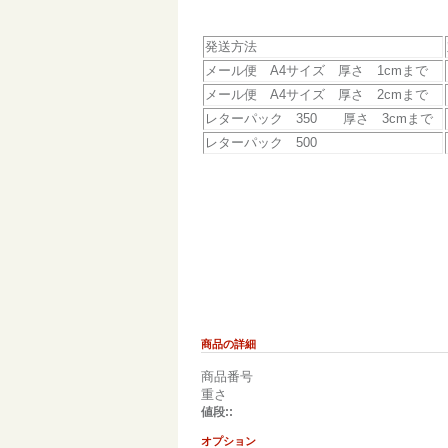
発送方法
メール便 A4サイズ 厚さ 1cmまで
メール便 A4サイズ 厚さ 2cmまで
レターパック 350 厚さ 3cmまで
レターパック 500
商品の詳細
商品番号
重さ
値段::
オプション