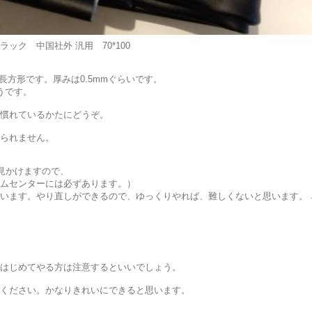
ク 中国社外 汎用 70*100
の長方形です。厚みは0.5mmぐらいです。
うです。
慣れているかたにどうぞ。
られません。
く見かけますので、
ムセンターには必ずあります。）
います。やり直しができるので、ゆっくりやれば、難しくないと思います。
はじめてやる方は注意するといいでしょう。
ください。かなりきれいにできると思います。