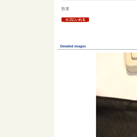
数量
カゴにいれる
Detailed images