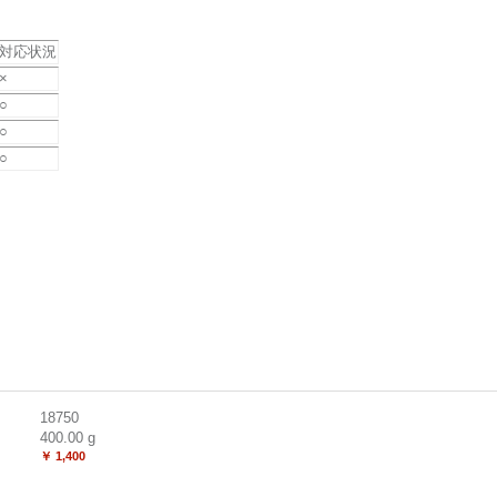
対応状況
×
○
○
○
18750
400.00
g
￥ 1,400