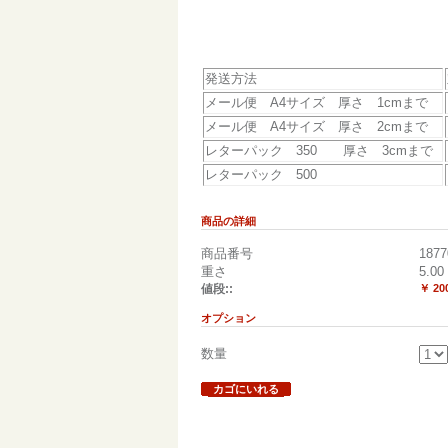
発送方法
メール便 A4サイズ 厚さ 1cmまで
メール便 A4サイズ 厚さ 2cmまで
レターパック 350 厚さ 3cmまで
レターパック 500
商品の詳細
商品番号
1877
重さ
5.00
値段::
￥ 20
オプション
数量
カゴにいれる