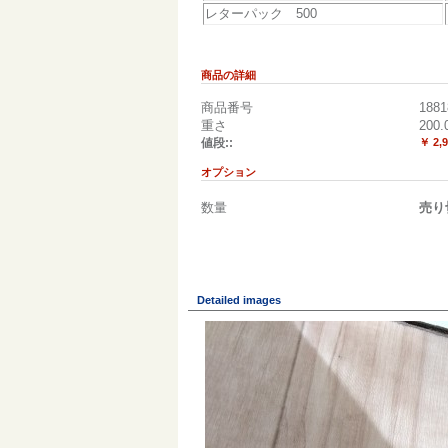
レターパック 500
商品の詳細
商品番号
1881
重さ
200.
値段::
￥ 2,
オプション
数量
売り
Detailed images