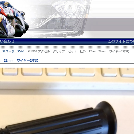
い合わせ
このサイトにつ
 マローダ SW-1
:: GN250 アクセル グリップ セット 社外 12cm 22mm ワイヤー2本式
m 22mm ワイヤー2本式