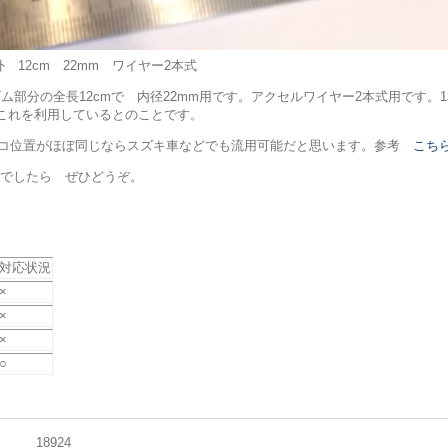
 12cm 22mm ワイヤー2本式
ゴム部分の全長12cmで 内径22mm用です。アクセルワイヤー2本式用です
、これを利用しているとのことです。
イコ位置がほぼ同じならスズキ車などでも流用可能だと思います。参考
こち
でしたら ぜひどうぞ。
対応状況
×
×
×
○
18924