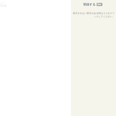
登録する
表示されない部分がある時はココをクリ
ックしてください。