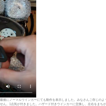
最後にノーマルウインカーにても動作を表示しました。みなさんご存じのよ
せん。1点気が付きました。ハザード付きウインカーに交換し、左右をまち