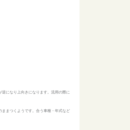
が逆になり上向きになります。流用の際に
のままつくようです。合う車種・年式など