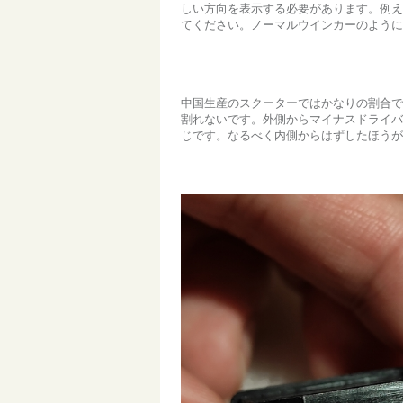
しい方向を表示する必要があります。例え
てください。ノーマルウインカーのように
中国生産のスクーターではかなりの割合で
割れないです。外側からマイナスドライバ
じです。なるべく内側からはずしたほうが