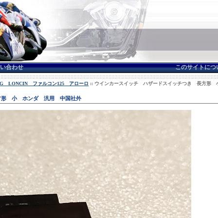
い合わせ
このサイトにつ
LING LONCIN ファルコン125 アローロ
:: ウインカースイッチ ハザードスイッチつき 長方形
方形 小 ホンダ 汎用 中国社外