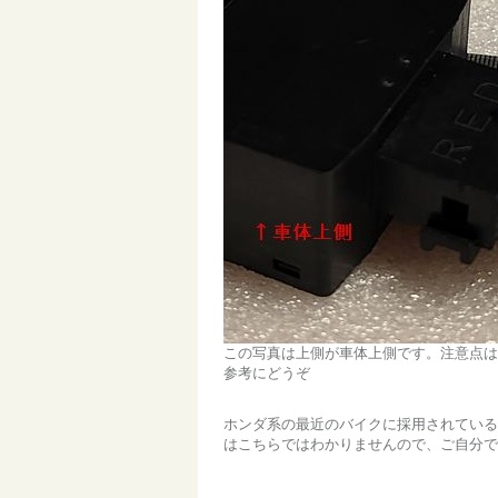
この写真は上側が車体上側です。注意点は
参考にどうぞ
ホンダ系の最近のバイクに採用されている
はこちらではわかりませんので、ご自分で