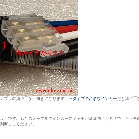
カプラの溝位置が下向きになります。
旧タイプの台形ウインカー
だと溝位置
ようです。もとのノーマルウインカースイッチがほぼ同じ大きさでしたらそ
判断してください。