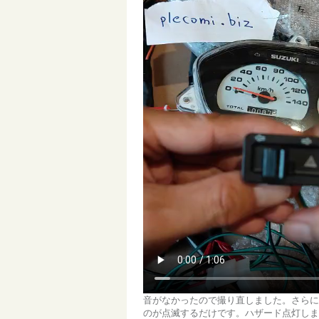
音がなかったので撮り直しました。さらに
のが点滅するだけです。ハザード点灯しま