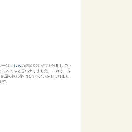
レーは
こちら
の無音ICタイプを利用してい
ってみてふと思い出しました。これは タ
ら春麗の気功拳のほうがいいかもしれませ
ます。