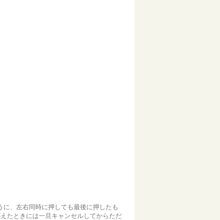
うに、左右同時に押しても最後に押したも
がえたときには一旦キャンセルしてからただ