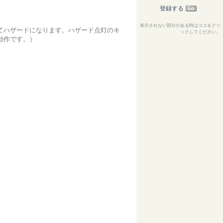
登録する
表示されない部分がある時はココをクリ
てハザードになります。ハザード点灯のキ
ックしてください。
動作です。）