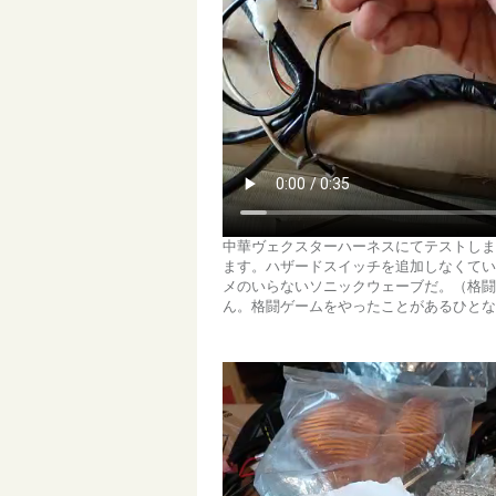
中華ヴェクスターハーネスにてテストしま
ます。ハザードスイッチを追加しなくてい
メのいらないソニックウェーブだ。（格闘
ん。格闘ゲームをやったことがあるひとな