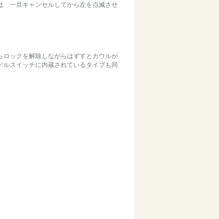
は 一旦キャンセルしてから左を点滅させ
らロックを解除しながらはずすとカウルが
ドルスイッチに内蔵されているタイプも同