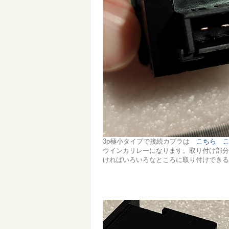
3p極小タイプで接続カプラは
こちら
ウインカリレーになります。取り付け部分の
ければいろいろなところに取り付けできる