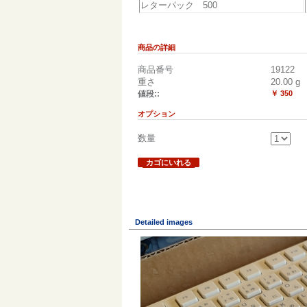
レターパック 500
商品の詳細
商品番号
19122
重さ
20.00
g
値段::
￥ 350
オプション
数量
カゴにいれる
Detailed images