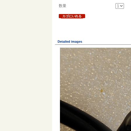
数量
カゴにいれる
Detailed images