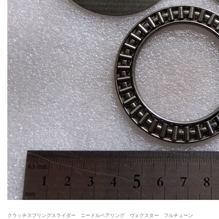
クラッチスプリングスライダー ニードルベアリング ヴェクスター フルチューン