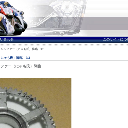
い合わせ
このサイトにつ
 ルシファー（にゃも氏）降臨 9/3
にゃも氏）降臨 9/3
ファー（にゃも氏）降臨