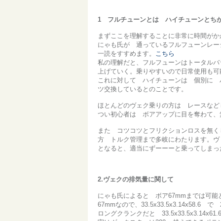
1 フルチューンとは ハイチューンとち
まずここを理解することに非常に時間がか
にゃも氏が 通っているフルフューンレー
一読をすすめます。
こちら
私の理解だと、フルフューンはトータルバ
上げていく。乗りやすいので日常使用も可
これに対して ハイチューンは 個別に 
ツ交換しているとのことです。
ほとんどのヴェク乗りの方は レースなど
つい初心者は ボアアップに目を奪わて、
また コツコツとフリクションロスを無く
方 トルク管理まで多岐にわたります。ヴ
となると、適当にずーーーと乗ってしまっ
2.ヴェクの排気量に関して
にゃも氏によると ボア67mmまでは可能
67mmなので、33.5x33.5x3.14x58.6 で
ロングクランクだと 33.5x33.5x3.14x6