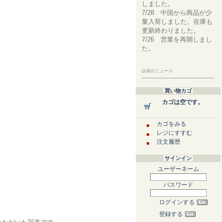
しました。
7/28 中国から商品が少
量入荷しました。在庫も
更新終わりました。
7/26 営業を再開しまし
た。
以前のニュース
買い物カゴ
カゴは空です。
カゴをみる
レジにすすむ
注文履歴
サインイン
ユーザーネーム
パスワード
ログインする
登録する