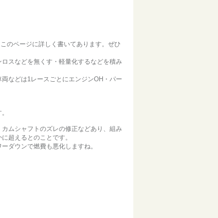
。このページに詳しく書いてあります。ぜひ
ンロスなどを無くす・軽量化するなどを積み
両などは1レースごとにエンジンOH・パー
す。
、カムシャフトのズレの修正などあり、組み
かに超えるとのことです。
ワーダウンで燃費も悪化しますね。