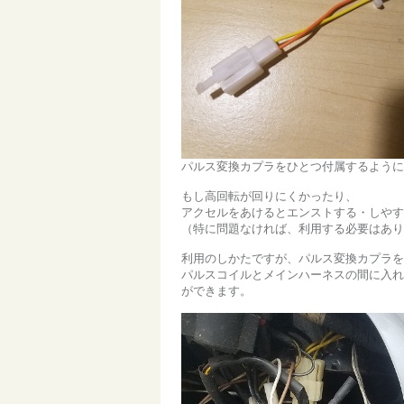
パルス変換カプラをひとつ付属するように
もし高回転が回りにくかったり、
アクセルをあけるとエンストする・しやす
（特に問題なければ、利用する必要はあり
利用のしかたですが、パルス変換カプラを
パルスコイルとメインハーネスの間に入れ
ができます。