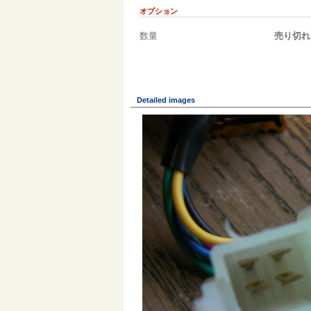
オプション
数量
売り切れ
Detailed images