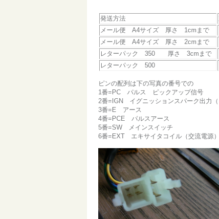
発送方法
メール便 A4サイズ 厚さ 1cmまで
メール便 A4サイズ 厚さ 2cmまで
レターパック 350 厚さ 3cmまで
レターパック 500
ピンの配列は下の写真の番号での
1番=PC パルス ピックアップ信号
2番=IGN イグニッションスパーク出力（
3番=E アース
4番=PCE パルスアース
5番=SW メインスイッチ
6番=EXT エキサイタコイル（交流電源