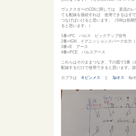
ヴェクスターのCDIに関しては 直流のレ
ても配線を接続すれば 使用できるはずで
つなげばいけると思います。（SWは初期型
ると思います。）
1番=PC パルス ピックアップ信号
2番=IGN イグニッションスパーク出力（
3番=E アース
4番=PCE パルスアース
これらはそのままつなぎ、下の図で1番（
配線するだけで使用できると思います。誰
カプラは
８ピンメス
と
3pオス
4p