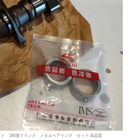
シャフト 180度クランク メタルベアリング セット 高品質