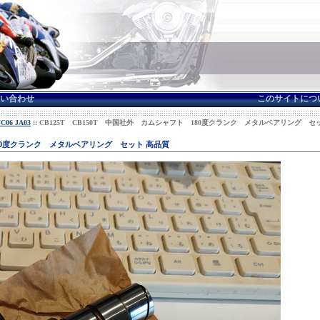
い合わせ
このサイトにつ
06 JA03
:: CB125T CB150T 中国社外 カムシャフト 180度クランク メタルベアリング セ
180度クランク メタルベアリング セット 高品質