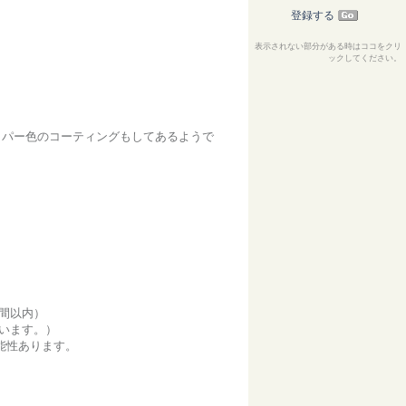
登録する
表示されない部分がある時はココをクリ
ックしてください。
ッパー色のコーティングもしてあるようで
間以内）
います。）
能性あります。