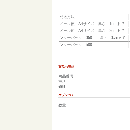
発送方法
メール便 A4サイズ 厚さ 1cmまで
メール便 A4サイズ 厚さ 2cmまで
レターパック 350 厚さ 3cmまで
レターパック 500
商品の詳細
商品番号
重さ
値段::
オプション
数量