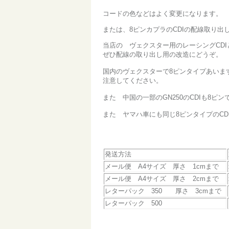
コードの色などはよく変更になります。
または、8ピンカプラのCDIの配線取り出
当店の ヴェクスター用のレーシングCDI
ぜひ配線の取り出し用の改造にどうぞ。
国内のヴェクスターで8ピンタイプあいま
注意してください。
また 中国の一部のGN250のCDIも
また ヤマハ車にも同じ8ピンタイプのC
発送方法
メール便 A4サイズ 厚さ 1cmまで
メール便 A4サイズ 厚さ 2cmまで
レターパック 350 厚さ 3cmまで
レターパック 500