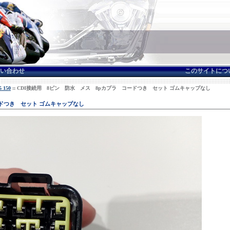
い合わせ
このサイトにつ
 150
:: CDI接続用 8ピン 防水 メス 8pカプラ コードつき セット ゴムキャップなし
ードつき セット ゴムキャップなし