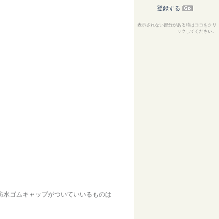
登録する
表示されない部分がある時はココをクリ
ックしてください。
。防水ゴムキャップがついていいるものは