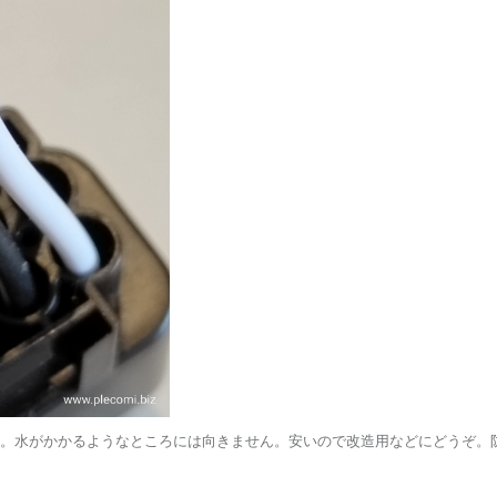
ん。水がかかるようなところには向きません。安いので改造用などにどうぞ