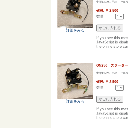
中華GN250用の セル
値段:
￥ 2,500
数量
詳細をみる
If you see this me
JavaScript is disab
the online store can
GN250 スター
中華GN250用の セ
値段:
￥ 2,500
数量
詳細をみる
If you see this me
JavaScript is disab
the online store can