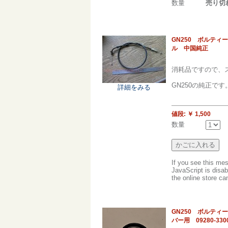
数量
売り切
GN250 ボルテ
ル 中国純正
消耗品ですので、
GN250の純正で
詳細をみる
値段:
￥ 1,500
数量
If you see this me
JavaScript is disab
the online store can
GN250 ボルテ
バー用 09280-33