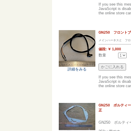
If you see this me
JavaScript is disab
the online store can
GN250 フロン
メインハーネスと フロ
値段:
￥ 1,000
数量
詳細をみる
If you see this me
JavaScript is disab
the online store can
GN250 ボルティー
正
GN250 ボル