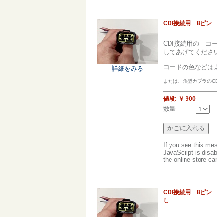
CDI接続用 8ピン
CDI接続用の 
してあげてくださ
コードの色などは
詳細をみる
または、角型カプラのCD
値段:
￥ 900
数量
If you see this me
JavaScript is disab
the online store can
CDI接続用 8ピン
し