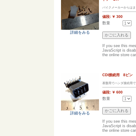
バイクメーカーからはま
値段:
￥ 300
数量
詳細をみる
If you see this me
JavaScript is disab
the online store can
CDI接続用 8ピ
基盤用でハンダ接続用で
値段:
￥ 600
数量
詳細をみる
If you see this me
JavaScript is disab
the online store can