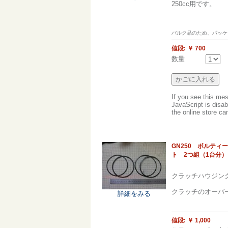
250cc用です。
バルク品のため、パッケ
値段:
￥ 700
数量
If you see this me
JavaScript is disab
the online store can
GN250 ボルテ
ト 2つ組（1台分）
クラッチハウジン
クラッチのオーバ
詳細をみる
値段:
￥ 1,000