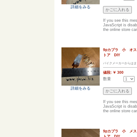
詳細をみる
If you see this me
JavaScript is disab
the online store can
9pカプラ 小 オ
トア DIY
バイクメーカーからはま
値段:
￥ 300
数量
詳細をみる
If you see this me
JavaScript is disab
the online store can
9pカプラ 小 メ
トア DIY