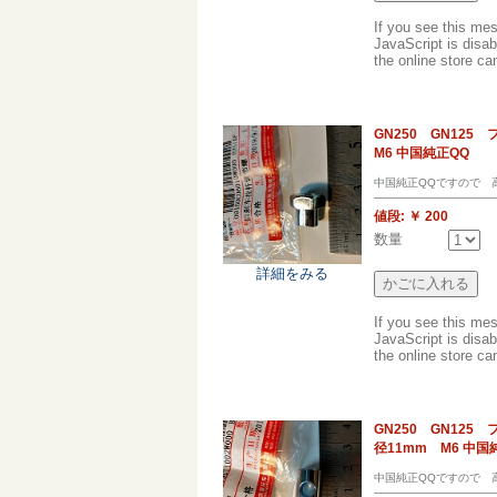
If you see this me
JavaScript is disab
the online store can
GN250 GN1
M6 中国純正QQ
中国純正QQですので 
値段:
￥ 200
数量
詳細をみる
If you see this me
JavaScript is disab
the online store can
GN250 GN12
径11mm M6 中国
中国純正QQですので 