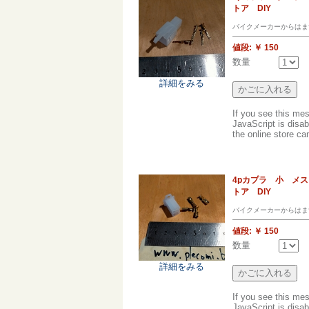
トア DIY
バイクメーカーからはま
値段:
￥ 150
数量
詳細をみる
If you see this me
JavaScript is disab
the online store can
4pカプラ 小 メ
トア DIY
バイクメーカーからはま
値段:
￥ 150
数量
詳細をみる
If you see this me
JavaScript is disab