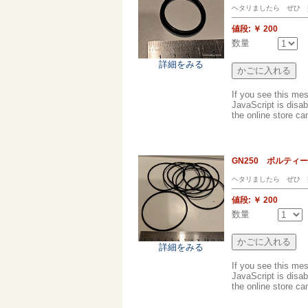
ヘタリましたら ぜひ 
値段:
￥ 200
数量
詳細をみる
If you see this me
JavaScript is disab
the online store can
GN250 ボルテ
ヘタリましたら ぜひ 
値段:
￥ 200
数量
詳細をみる
If you see this me
JavaScript is disab
the online store can