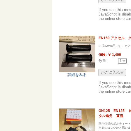
If you see this me
JavaScript is disab
the online store can
EN150 アクセル
内径22mm用です。ア
値段:
￥ 1,400
数量
詳細をみる
If you see this me
JavaScript is disab
the online store can
GN125 EN12
タル進角 直流
国内仕様のボルティー 
きるのはないかと思いま