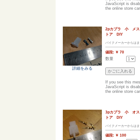
JavaScript is disab
the online store can
2pカプラ 小 メ
トア DIY
バイクメーカーからはま
値段:
￥ 70
数量
詳細をみる
If you see this me
JavaScript is disab
the online store can
3pカプラ 小 オ
トア DIY
バイクメーカーからはま
値段:
￥ 100