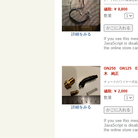
値段:
￥ 8,800
数量
詳細をみる
If you see this me
JavaScript is disab
the online store can
GN250 GN12
木 純正
チョークのワイヤー式化
値段:
￥ 2,000
数量
詳細をみる
If you see this me
JavaScript is disab
the online store can