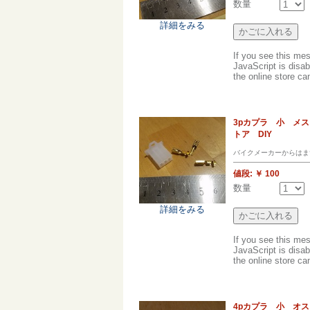
数量
詳細をみる
If you see this me
JavaScript is disab
the online store can
3pカプラ 小 メ
トア DIY
バイクメーカーからはま
値段:
￥ 100
数量
詳細をみる
If you see this me
JavaScript is disab
the online store can
4pカプラ 小 オ