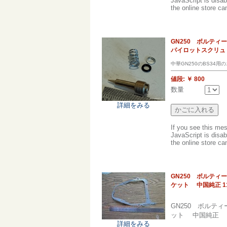
JavaScript is disab
the online store can
GN250 ボルティ
パイロットスクリュ
中華GN250のBS34
値段:
￥ 800
数量
詳細をみる
If you see this me
JavaScript is disab
the online store can
GN250 ボルティ
ケット 中国純正 114
GN250 ボル
ット 中国純正
詳細をみる