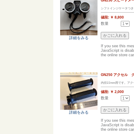
GN250 スピード
シフトインジケータつき
値段:
￥ 8,800
数量
詳細をみる
If you see this me
JavaScript is disab
the online store can
GN250 アクセル
内径22mm用です。ア
値段:
￥ 2,000
数量
詳細をみる
If you see this me
JavaScript is disab
the online store can