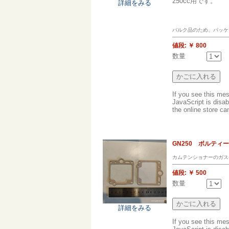
250cc用です。
詳細をみる
バルク品のため、パッケ
値段:
￥ 800
数量
If you see this me
JavaScript is disab
the online store can
GN250 ボルティ
カムテンショナーのガス
値段:
￥ 500
数量
詳細をみる
If you see this me