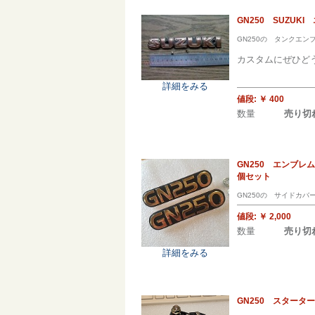
GN250 SUZU
GN250の タンクエン
カスタムにぜひど
詳細をみる
値段:
￥ 400
数量
売り切
GN250 エンブ
個セット
GN250の サイドカ
値段:
￥ 2,000
数量
売り切
詳細をみる
GN250 スタータ