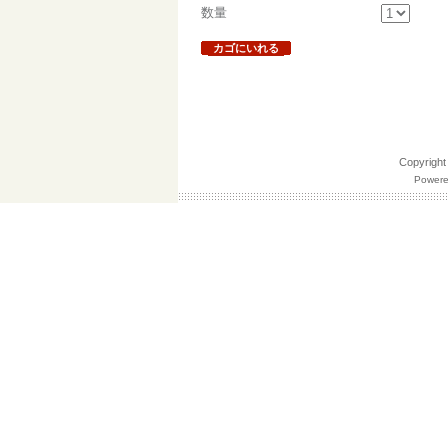
数量
カゴにいれる
Copyrig
Powere