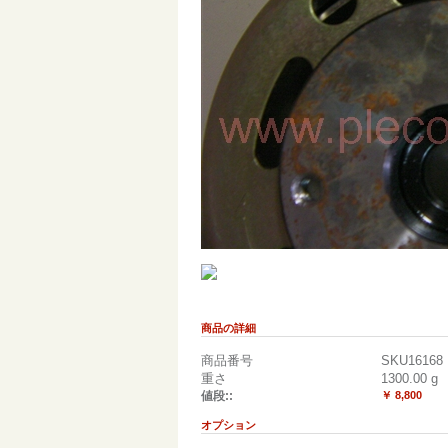
商品の詳細
商品番号
SKU16168
重さ
1300.00
g
値段::
￥ 8,800
オプション