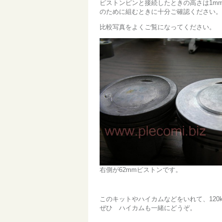
ピストンピンと接続したときの高さは1m
のために組むときに十分ご確認ください。
比較写真をよくご覧になってください。
右側が62mmピストンです。
このキットやハイカムなどをいれて、120
ぜひ ハイカムも一緒にどうぞ。