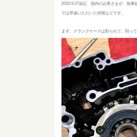
2020.8.27追記 国内のお客さまが 
では早速いただいた情報などです。
まず、クランクケースは割られて、削って