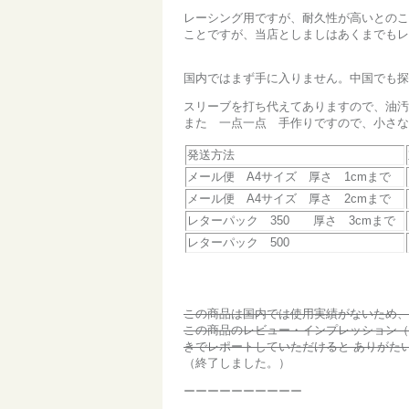
レーシング用ですが、耐久性が高いとのこ
ことですが、当店としましはあくまでもレ
国内ではまず手に入りません。中国でも探
スリーブを打ち代えてありますので、油汚
また 一点一点 手作りですので、小さな
発送方法
メール便 A4サイズ 厚さ 1cmまで
メール便 A4サイズ 厚さ 2cmまで
レターパック 350 厚さ 3cmまで
レターパック 500
この商品は国内では使用実績がないため、
この商品のレビュー・インプレッション（
きでレポートしていただけると ありがた
（終了しました。）
ーーーーーーーーーー