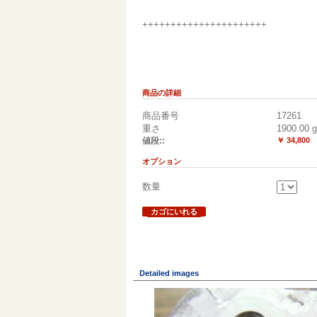
++++++++++++++++++++++
商品の詳細
商品番号
17261
重さ
1900.00
g
値段::
￥ 34,800
オプション
数量
カゴにいれる
Detailed images