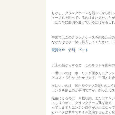
しかし、クランクケースを割ってから削っ
ケース孔を削っているのはまだ見たことが
（ただ単に面倒を避けているだけかもしれ
中国ではこのクランクケースを削るための
なかたはぜひ一緒に購入してください。ド
硬質合金 切削 ビット
以上の話からすると このキットを国内の
一番いいのは ボーリング屋さんにクラン
とコストもかなりかかります。手間とお金
次にいいのは 国内シグナスX乗りのよう
ランクを割るのが手間ですが、削ったカス
最後にくるのは 車載状態、またはエンジ
っしりつめて、クランクケース孔を削るこ
ってしますとエンジン自体がだめになって
とバイクは新車でオイル交換するとよく金