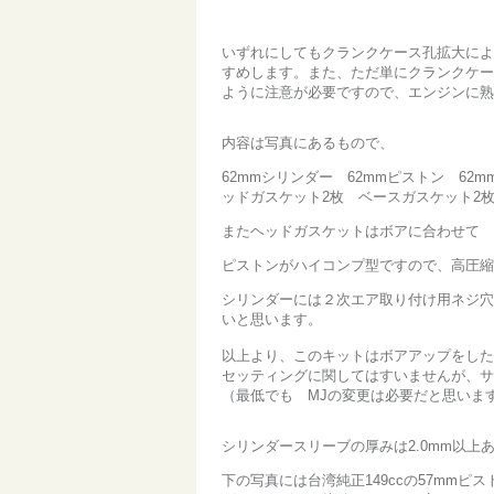
いずれにしてもクランクケース孔拡大によ
すめします。また、ただ単にクランクケー
ように注意が必要ですので、エンジンに熟
内容は写真にあるもので、
62mmシリンダー 62mmピストン 62
ッドガスケット2枚 ベースガスケット2
またヘッドガスケットはボアに合わせて 
ピストンがハイコンプ型ですので、高圧縮
シリンダーには２次エア取り付け用ネジ穴
いと思います。
以上より、このキットはボアアップをした
セッティングに関してはすいませんが、サ
（最低でも MJの変更は必要だと思いま
シリンダースリーブの厚みは2.0mm以上
下の写真には台湾純正149ccの57mm