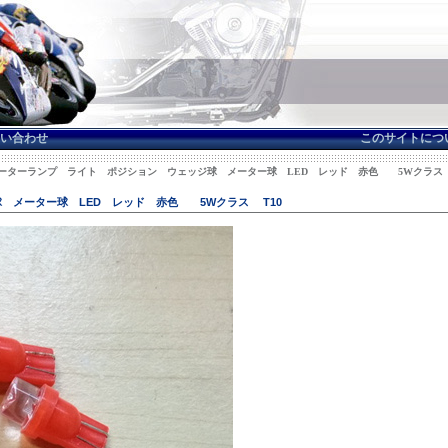
い合わせ
このサイトにつ
 メーターランプ ライト ポジション ウェッジ球 メーター球 LED レッド 赤色 5Wクラス 
 メーター球 LED レッド 赤色 5Wクラス T10