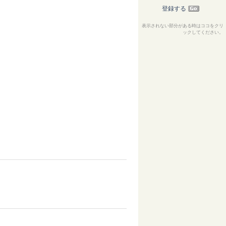
登録する
表示されない部分がある時はココをクリ
ックしてください。