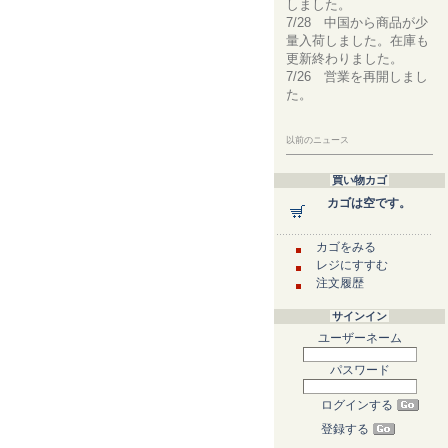
しました。
7/28 中国から商品が少
量入荷しました。在庫も
更新終わりました。
7/26 営業を再開しまし
た。
以前のニュース
買い物カゴ
カゴは空です。
カゴをみる
レジにすすむ
注文履歴
サインイン
ユーザーネーム
パスワード
ログインする
登録する