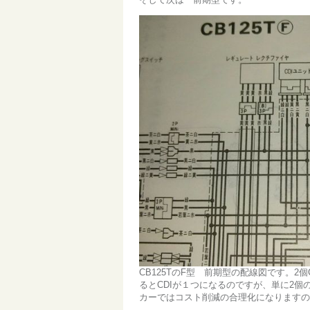
CB125TのF型 前期型の配線図です。
るとCDIが１つになるのですが、単に2
カーではコスト削減の合理化になりますの