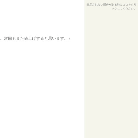
表示されない部分がある時はココをクリ
ックしてください。
です。次回もまた値上げすると思います。）