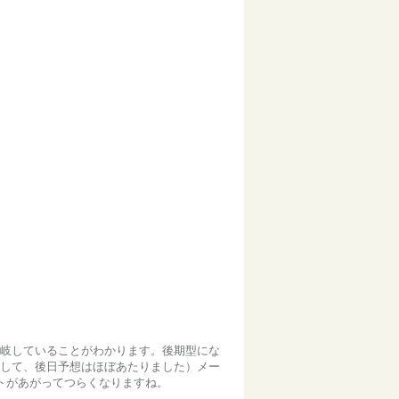
に分岐していることがわかります。後期型にな
でして、後日予想はほぼあたりました）メー
トがあがってつらくなりますね。