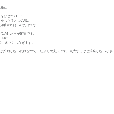
は単に
 をひとつCDIに
2 をもうひとつCDIに
分岐すればいいだけです。
接続した方が確実です。
CDIに
ひとつCDIにつなぎます。
が始動しないだけなので、たぶん大丈夫です。点火するけど爆発しないとき