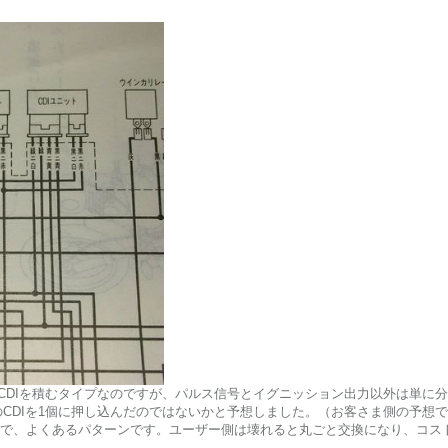
2個CDIを積むタイプなのですが、パルス信号とイグニッション出力以外は単
個のCDIを1個に押し込んだのではないかと予想しました。（お客さま側の予想
で、よくあるパターンです。ユーザー側は壊れると丸ごと交換になり、コス