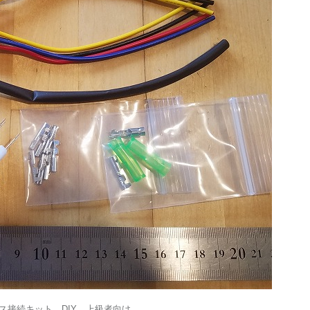
ーネス接続キット DIY 上級者向け