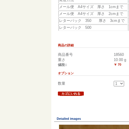
メール便 A4サイズ 厚さ 1cmまで
メール便 A4サイズ 厚さ 2cmまで
レターパック 350 厚さ 3cmまで
レターパック 500
商品の詳細
商品番号
18560
重さ
10.00
g
値段::
￥ 70
オプション
数量
カゴにいれる
Detailed images