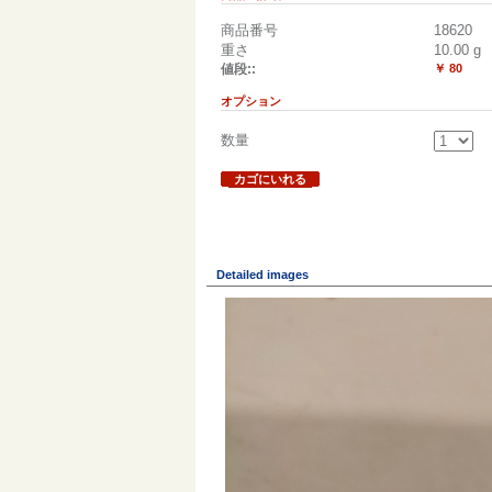
商品番号
18620
重さ
10.00
g
値段::
￥ 80
オプション
数量
カゴにいれる
Detailed images