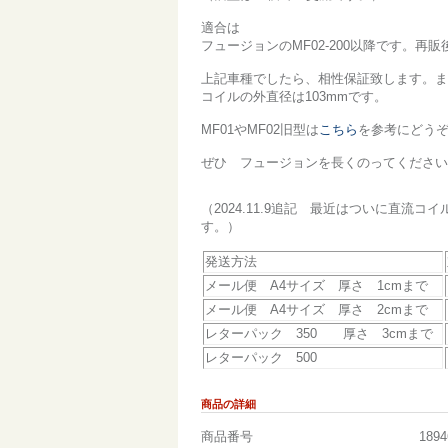
適合は
フュージョンのMF02-200以降です。再
上記車種でしたら、相性保証致します。ま
コイルの外直径は103mmです。
MF01やMF02旧型は
こちら
を参考にどう
ぜひ フュージョンを長くのってください
（2024.11.9追記 最近はついに直
す。）
発送方法
メール便 A4サイズ 厚さ 1cmまで
メール便 A4サイズ 厚さ 2cmまで
レターパック 350 厚さ 3cmまで
レターパック 500
商品の詳細
商品番号
1894