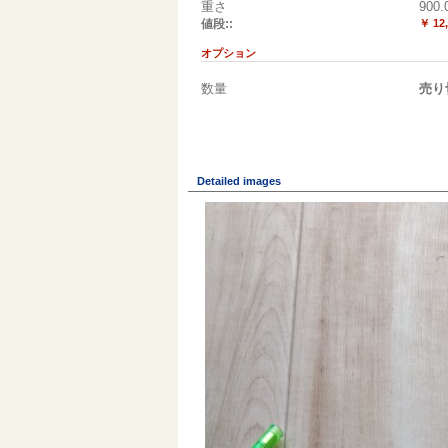
重さ
900.
値段::
￥ 12
オプション
数量
売り
Detailed images