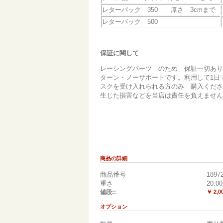
レターパック 350 厚さ 3cmまで
レターパック 500
保証に関して
レーシングパーツ のため 保証一切あり
ターン・ノーサポートです。利用して1日
スクを受け入れられる方のみ 購入くださ
生じた損害などを当店は責任を負えません
商品の詳細
商品番号
1897
重さ
20.00
値段::
￥ 2,0
オプション