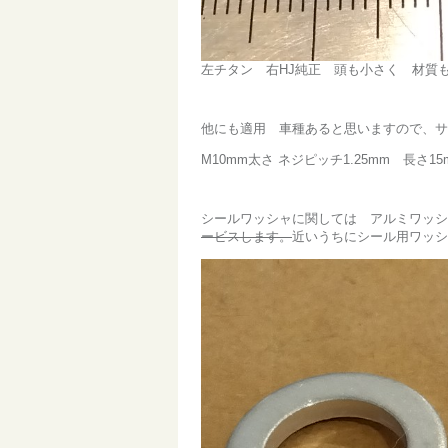
左チタン 右HJ純正 頭も小さく 材質
他にも適用 車種あると思いますので、サ
M10mm太さ ネジピッチ1.25mm 長さ1
シールワッシャに関しては アルミワッシ
ービスします。
近いうちにシール用ワッシ