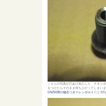
こちらの写真が穴あけ加工した チタンボ
をつけたらそのまま持ち上がってしまいま
GN250用の磁石つきドレンボルト
だと30