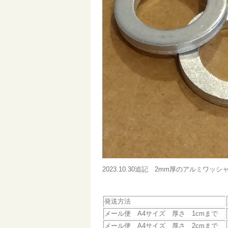
2023.10.30追記 2mm厚のアルミ
発送方法
メール便 A4サイズ 厚さ 1cmまで
メール便 A4サイズ 厚さ 2cmまで