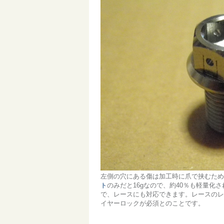
左側の穴にある傷は加工時に爪で挟むためで
ト
のみだと16gなので、約40％も軽量化
で、レースにも対応できます。レースのレ
イヤーロックが必須とのことです。