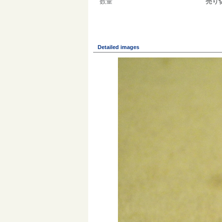
数量
売り
Detailed images