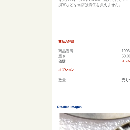
損害などを当店は責任を負えません。
商品の詳細
商品番号
1903
重さ
50.0
値段::
￥ 2,
オプション
数量
売り
Detailed images