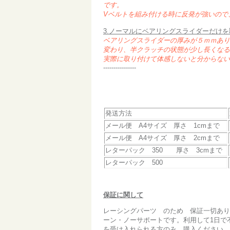
です。
Vベルトを組み付ける時に反発が強いので
3.ノーマルにベアリングスライダーだけ
ベアリングスライダーの厚みが５ｍｍあり
変わり、半クラッチの状態が少し長くなる
実際に取り付けて体感しないと分からない
----------------
発送方法
メール便 A4サイズ 厚さ 1cmまで
メール便 A4サイズ 厚さ 2cmまで
レターパック 350 厚さ 3cmまで
レターパック 500
保証に関して
レーシングパーツ のため 保証一切あり
ーン・ノーサポートです。利用して1日で
を受け入れられる方のみ 購入ください。