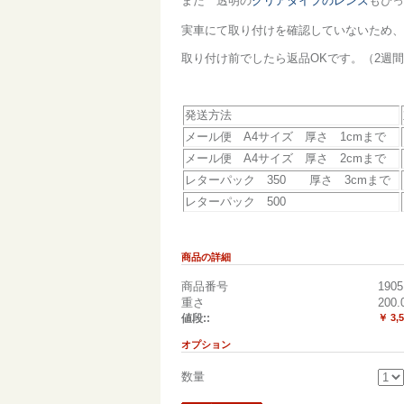
また 透明の
クリアタイプのレンズ
もぴっ
実車にて取り付けを確認していないため、
取り付け前でしたら返品OKです。（2週
発送方法
メール便 A4サイズ 厚さ 1cmまで
メール便 A4サイズ 厚さ 2cmまで
レターパック 350 厚さ 3cmまで
レターパック 500
商品の詳細
商品番号
1905
重さ
200.
値段::
￥ 3,
オプション
数量