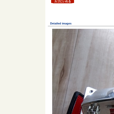
カゴにいれる
Detailed images