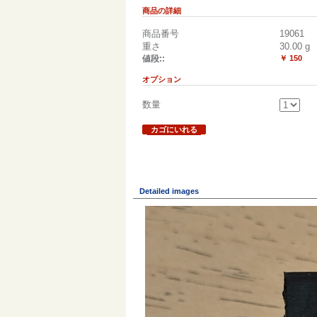
商品の詳細
商品番号
19061
重さ
30.00
g
値段::
￥ 150
オプション
数量
カゴにいれる
Detailed images