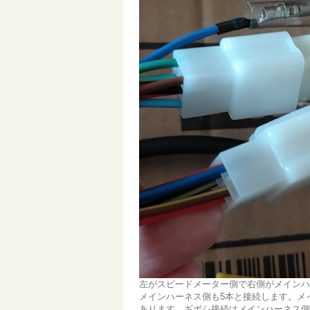
左がスピードメーター側で右側がメインハ
メインハーネス側も5本と接続します。メ
あります。ギボシ接続はメインハーネス側