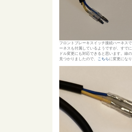
フロントブレーキスイッチ接続ハーネスで
ーネスも付属しているようですが、すでに
ドル変更にも対応できると思います。線の色
見つかりましたので、
こちら
に変更になり