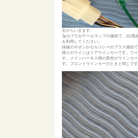
左からいきます。
3pカプラがテールランプの接続で、白/
を利用してください。
緑線のギボシがセルリレーのプラス接続で
残りのラインはリアウインカーです。ウイ
す。メインハーネス側の黒色がウインカー
す。フロントウインカーのときと同じです