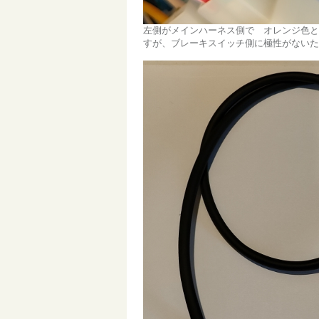
左側がメインハーネス側で オレンジ色と
すが、ブレーキスイッチ側に極性がないた