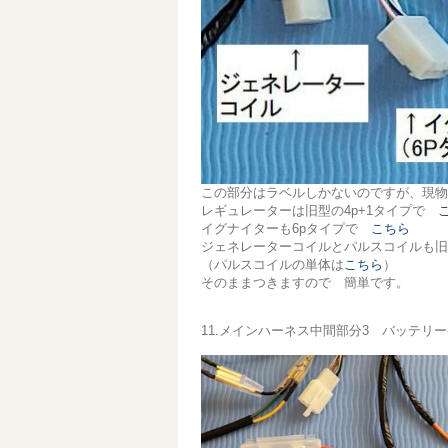
この部分はラベルしかないのですが、現物
レギュレーターは旧型の4p+1タイプで
イグナイターも6pタイプで
こちら
ジェネレーターコイルとパルスコイルも
（パルスコイルの単体は
こちら
）
そのままつきますので 簡単です。
11.メインハーネス中間部分3 バッテリ