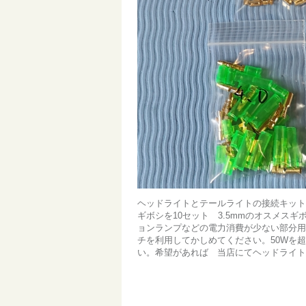
ヘッドライトとテールライトの接続キットで
ギボシを10セット 3.5mmのオスメス
ョンランプなどの電力消費が少ない部分用
チを利用してかしめてください。50Wを
い。希望があれば 当店にてヘッドライト