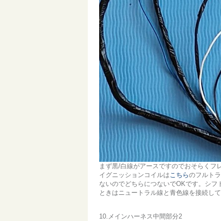
まず黒/白線がアースですのでおそらくフ
イグニッションコイルは
こちら
のフルトラ
ないのでどちらにつないでOKです。シフ
ときはニュートラル線と青色線を接続して
10.メインハーネス中間部分2