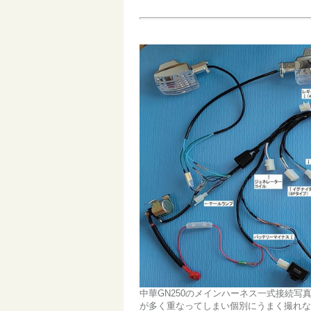
中華GN250のメインハーネス一式接続
が多く重なってしまい個別にうまく撮れな