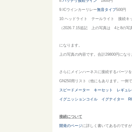
8.
バッテリ接続ライン
1800円
9.ICウインカーリレー
無音タイプ
500円
10.ヘッドライト テールライト 接続キッ
（2026.7.15追記 上の写真は 4と
になります。
上の写真の内容です。合計29800円にな
さらにメインハーネスに接続するパーツを
GN250用リスト（他にもあります。一例
スピードメーター
キーセット
レギュレ
イグニッションコイル
イグナイター
R
接続について
開発のページ
に詳しく書いてあるのですが