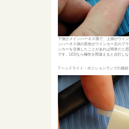
下側がメインハーネス側で、上側がウイン
ンハーネス側の黒色がウインカー左のプラ
ンカーを交換したことがあれば簡単だと思
です。LEDなら極性を間違えると点灯し
7.ヘッドライト・ポジションランプの接続