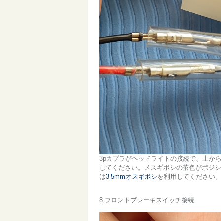
3pカプラがヘッドライトの接続で、上か
してください。メスギボシの茶色がポジシ
は
3.5mmオスギボシ
を利用してください
8.フロントブレーキスイッチ接続