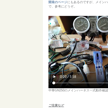
開発のページ
にもあるのですが、メインハ
で、参考にどうぞ。
中華GN250のメインハーネス一式動作確
ご注意など