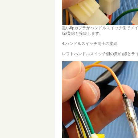
黒い6pカプラがハンドルスイッチ側でメ
緑/黄線と接続します。
4.ハンドルスイッチ同士の接続
レフトハンドルスイッチ側の黄/白線とラ