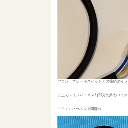
フロントブレーキスイッチとの接続のイメ
以上でメインハーネス前部分の終わりです
9.メインハーネス中間部分