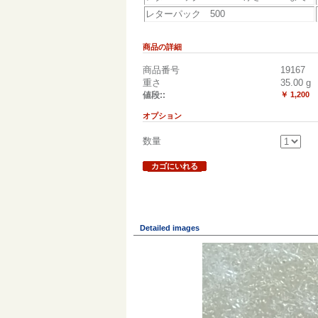
レターパック 500
商品の詳細
商品番号
19167
重さ
35.00
g
値段::
￥ 1,200
オプション
数量
カゴにいれる
Detailed images