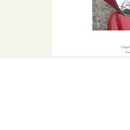
Copy
Pow