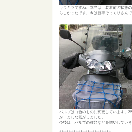
キラキラですね。本当は 装着前の状態の
らしかったです。今は新車そっくりさんで
バルブは白色のものに変更しています。35
か ましな気がしました。
今後は バルブの種類などを増やしていき
++++++++++++++++++++++