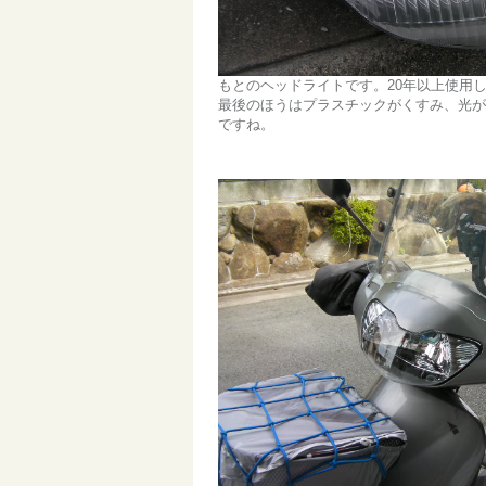
もとのヘッドライトです。20年以上使用
最後のほうはプラスチックがくすみ、光が
ですね。