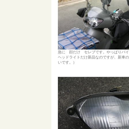
急に 顔だけ セレブです。やっぱりバイ
ヘッドライトだけ新品なのですが、新車の
いです。）