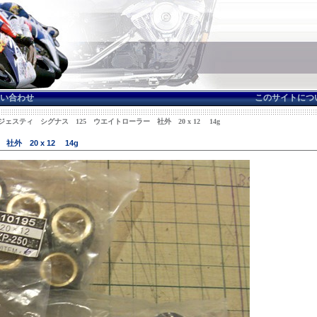
い合わせ
このサイトにつ
マジェスティ シグナス 125 ウエイトローラー 社外 20 x 12 14g
 20 x 12 14g