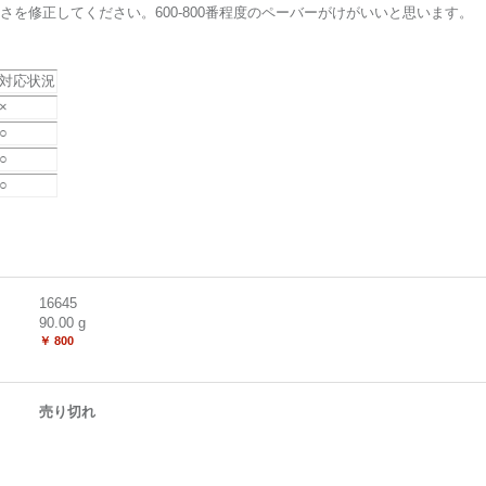
を修正してください。600-800番程度のペーバーがけがいいと思います。
対応状況
×
○
○
○
16645
90.00
g
￥ 800
売り切れ