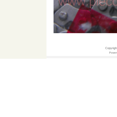
Copyri
Powere