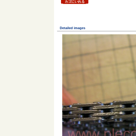
カゴにいれる
Detailed images